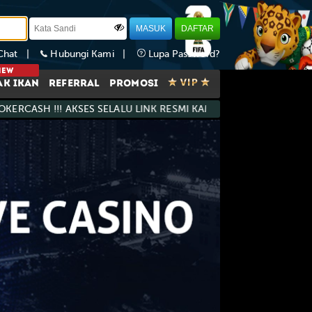
MASUK
 Chat |
Hubungi Kami |
Lupa Password?
NEW
AK IKAN
REFERRAL
PROMOSI
!! AKSES SELALU LINK RESMI KAMI dewapokerbagus.com dewap