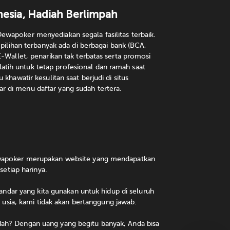
nesia, Hadiah Berlimpah
wapoker menyediakan segala fasilitas terbaik.
pilihan terbanyak ada di berbagai bank (BCA,
-Wallet, penarikan tak terbatas serta promosi
ilatih untuk tetap profesional dan ramah saat
hawatir kesulitan saat berjudi di situs
 di menu daftar yang sudah tertera.
ewapoker merupakan website yang mendapatkan
setiap harinya.
tandar yang kita gunakan untuk hidup di seluruh
n usia, kami tidak akan bertanggung jawab.
ah? Dengan uang yang begitu banyak, Anda bisa