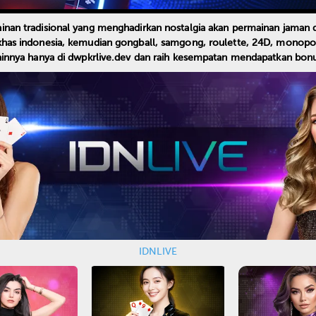
nan tradisional yang menghadirkan nostalgia akan permainan jaman 
khas indonesia, kemudian gongball, samgong, roulette, 24D, monopoli,
lainnya hanya di dwpkrlive.dev dan raih kesempatan mendapatkan bonu
IDNLIVE