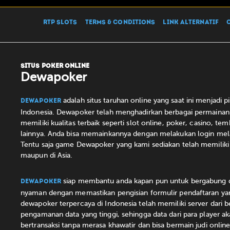
RTP SLOTS
TERMS & CONDITIONS
LINK ALTERNATIF
SITUS POKER ONLINE
Dewapoker
adalah situs taruhan online yang saat ini menjadi p
Dewapoker
Indonesia. Dewapoker telah menghadirkan berbagai permainan 
memiliki kualitas terbaik seperti slot online, poker, casino, t
lainnya. Anda bisa memainkannya dengan melakukan login mel
Tentu saja game Dewapoker yang kami sediakan telah memiliki l
maupun di Asia.
siap membantu anda kapan pun untuk bergabung de
Dewapoker
nyaman dengan memastikan pengisian formulir pendaftaran yan
dewapoker terpercaya di Indonesia telah memiliki server dari b
pengamanan data yang tinggi, sehingga data dari para player a
bertransaksi tanpa merasa khawatir dan bisa bermain judi onlin